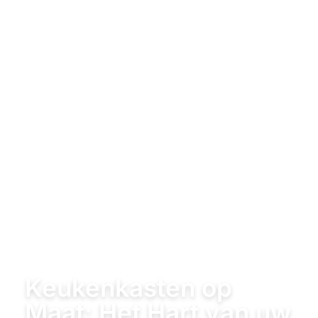
Keukenkasten op
Maat: Het Hart van uw