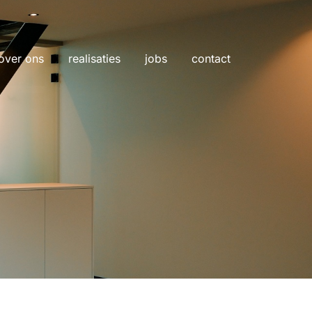
over ons
realisaties
jobs
contact