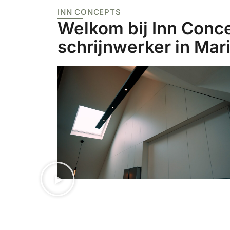
INN CONCEPTS
Welkom bij Inn Conc
schrijnwerker in Mar