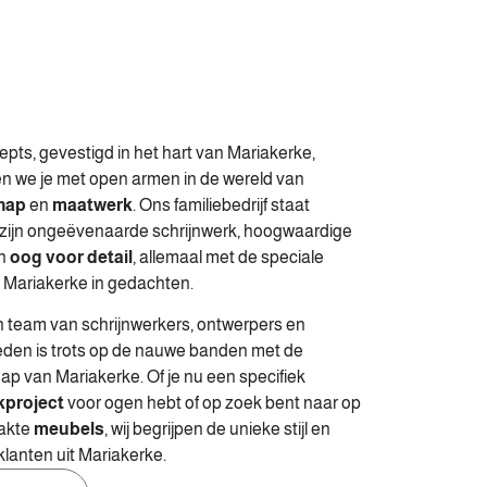
epts, gevestigd in het hart van Mariakerke,
 we je met open armen in de wereld van
hap
en
maatwerk
. Ons familiebedrijf staat
zijn ongeëvenaarde schrijnwerk, hoogwaardige
en
oog voor detail
, allemaal met de speciale
Mariakerke in gedachten.
 team van schrijnwerkers, ontwerpers en
den is trots op de nauwe banden met de
 van Mariakerke. Of je nu een specifiek
kproject
voor ogen hebt of op zoek bent naar op
akte
meubels
, wij begrijpen de unieke stijl en
lanten uit Mariakerke.