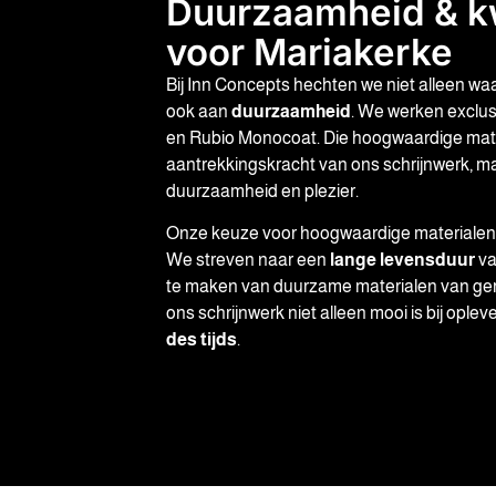
Duurzaamheid & kwa
voor Mariakerke
Bij Inn Concepts hechten we niet alleen w
ook aan
duurzaamheid
. We werken exclus
en Rubio Monocoat. Die hoogwaardige mater
aantrekkingskracht van ons schrijnwerk, m
duurzaamheid en plezier.
Onze keuze voor hoogwaardige materialen
We streven naar een
lange levensduur
va
te maken van duurzame materialen van ge
ons schrijnwerk niet alleen mooi is bij ople
des tijds
.