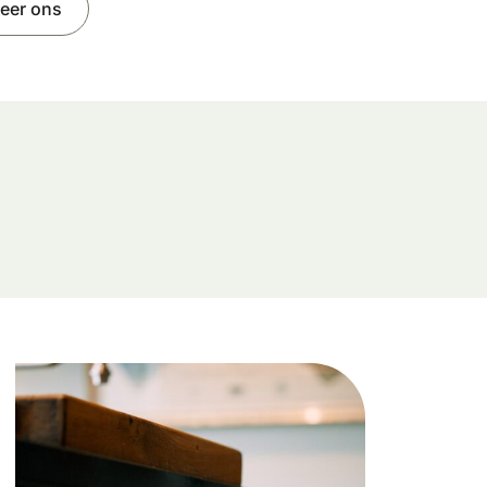
eer ons