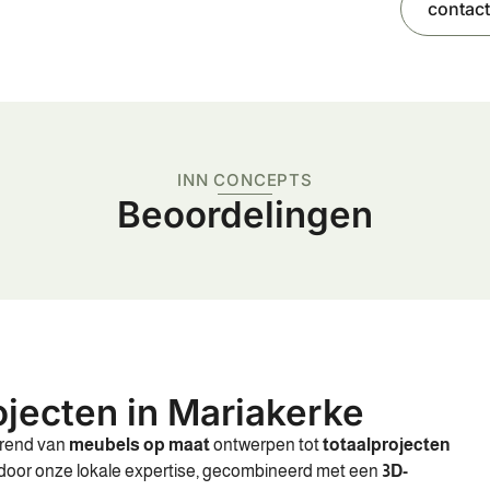
contact
INN CONCEPTS
Beoordelingen
jecten in Mariakerke
ërend van
meubels op maat
ontwerpen tot
totaalprojecten
 door onze lokale expertise, gecombineerd met een
3D-