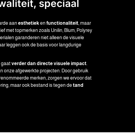
liteit, speciaal
aarde aan
esthetiek
en
functionaliteit
, maar
ief met topmerken zoals Unilin, Blum, Polyrey
ialen garanderen niet alleen de visuele
aar leggen ook de basis voor langdurige
 gaat
verder dan directe visuele impact
.
n onze afgewerkte projecten. Door gebruik
renommeerde merken, zorgen we ervoor dat
vering, maar ook bestand is tegen de
tand