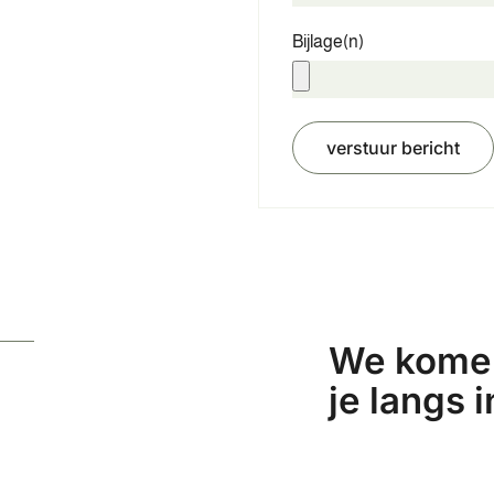
Bijlage(n)
verstuur bericht
We komen
je langs i