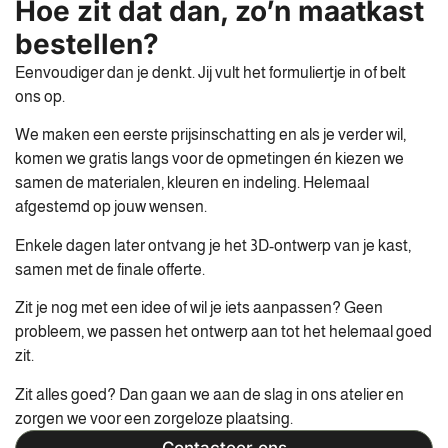
Hoe zit dat dan, zo’n maatkast
bestellen?
Eenvoudiger dan je denkt. Jij vult het formuliertje in of belt
ons op.
We maken een eerste prijsinschatting en als je verder wil,
komen we gratis langs voor de opmetingen én kiezen we
samen de materialen, kleuren en indeling. Helemaal
afgestemd op jouw wensen.
Enkele dagen later ontvang je het 3D-ontwerp van je kast,
samen met de finale offerte.
Zit je nog met een idee of wil je iets aanpassen? Geen
probleem, we passen het ontwerp aan tot het helemaal goed
zit.
Zit alles goed? Dan gaan we aan de slag in ons atelier en
zorgen we voor een zorgeloze plaatsing.
Contacteer ons