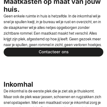
Maatkasten op maat van jouw
huis.
Geen enkele ruimte in huis is hetzelfde. In de inkomhal wil je
snel je spullen kwijt, in je bureau wil je rust en overzicht, en in
de slaapkamer wil je alles netjes opgeborgen zonder
zichtbare rommel. Een maatkast maakt het verschil. Alles
krijgt zijn plek, afgestemd op hoe jij leeft. Geen gezoek meer
naar je spullen, geen rommel in zicht, geen verloren hoekjes.
Contacteer ons
Inkomhal
De inkomhal is de eerste plek die je ziet als je thuiskomt.
Maar ook de plek waar jassen, schoenen en rugzakken zich
snel opstapelen. Met een maatkast voor je inkomhal zorg je