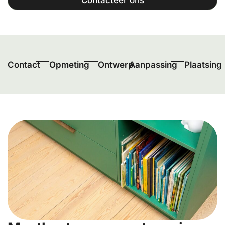
Contact
Opmeting
Ontwerp
Aanpassing
Plaatsing