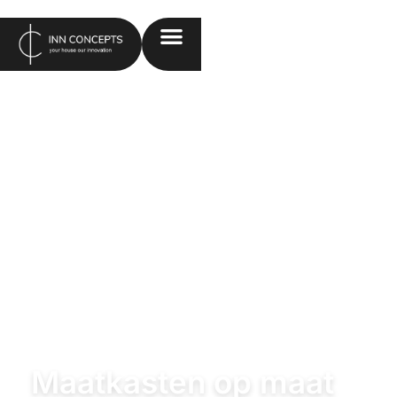
Maatkasten op maat