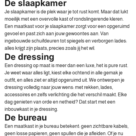
De slaapkamer
Je slaapkamer is de plek waar je tot rust komt. Maar dat lukt
moeilijk met een overvolle kast of rondslingerende kleren.
Een maatkast voor je slaapkamer zorgt voor een opgeruimd
gevoel en past zich aan jouw gewoontes aan. Van
ingebouwde schuifdeuren tot spiegels en verborgen lades:
alles krijgt zijn plaats, precies zoals jij het wil.
De dressing
Een dressing op maat is meer dan een luxe, het is pure rust.
Je weet waar alles ligt, kiest elke ochtend in alle gemak je
outfit, en alles ziet er altijd opgeruimd uit. We ontwerpen je
dressing volledig naar jouw wens: met rekken, lades,
accessoires en zelfs verlichting die het verschil maakt. Elke
dag genieten van orde en netheid? Dat start met een
inbouwkast in je dressing.
De bureau
Een maatkast in je bureau betekent: geen zichtbare kabels,
geen losse papieren, geen spullen die je afleiden. Of je nu