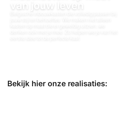
van jouw leven
Belgische inbouwkasten die volledig passen bij
jouw stijl en behoeftes. We maken niet alleen
kasten op maat die er geweldig uitzien, we
denken ook met je mee. Zo helpen we je van het
eerste idee tot de perfecte kast.
Bekijk hier onze realisaties: