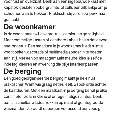
voor rust én overzicht. Denk aan een ingebouwde kast met
kapstok, gesloten opbergruimte, of zelfs een zitbankje om je
schoenen aan te trekken. Praktisch, stijlvol én op jouw maat
gemaakt.
De woonkamer
In de woonkamer wil je vooral rust, comfort en gezelligheid.
Maar rommelige kasten of zichtbare kabels halen dat gevoel
snel onderuit. Een maatkast in je woonkamer biedt ruimte
voor boeken, decoratie of multimedia zonder in te boeten
aan stijl. Met een op maat gemaakt meubel kies je zelf de
indeling, kleuren en afwerking die bij je interieur passen.
De berging
Een goed georganiseerde berging maakt je hele huis
praktischer. Want wie graag netjes leeft, wil ook orde achter
de kastdeuren. Met een maatkast in je berging benut je elke
centimeter, zelfs in kleine of onregelmatige ruimtes. Denk
aan uitschuifbare lades, rekken op maat of geïntegreerde
wasmanden. Zo wordt opbergen verrassend eenvoudig.